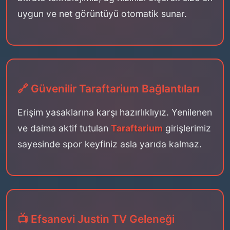
uygun ve net görüntüyü otomatik sunar.
🔗 Güvenilir Taraftarium Bağlantıları
Erişim yasaklarına karşı hazırlıklıyız. Yenilenen
ve daima aktif tutulan
Taraftarium
girişlerimiz
sayesinde spor keyfiniz asla yarıda kalmaz.
📺 Efsanevi Justin TV Geleneği