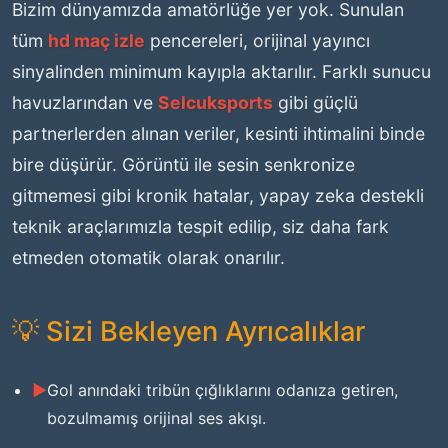
Bizim dünyamızda amatörlüğe yer yok. Sunulan
tüm
hd maç izle
pencereleri, orijinal yayıncı
sinyalinden minimum kayıpla aktarılır. Farklı sunucu
havuzlarından ve
Selcuksports
gibi güçlü
partnerlerden alınan veriler, kesinti ihtimalini binde
bire düşürür. Görüntü ile sesin senkronize
gitmemesi gibi kronik hatalar, yapay zeka destekli
teknik araçlarımızla tespit edilip, siz daha fark
etmeden otomatik olarak onarılır.
💡 Sizi Bekleyen Ayrıcalıklar
Gol anındaki tribün çığlıklarını odanıza getiren,
bozulmamış orijinal ses akışı.