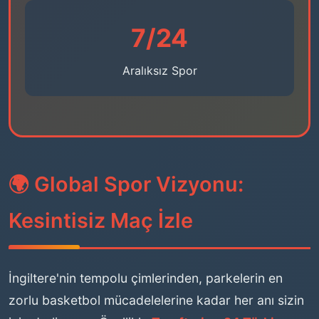
7/24
Aralıksız Spor
🌍 Global Spor Vizyonu:
Kesintisiz Maç İzle
İngiltere'nin tempolu çimlerinden, parkelerin en
zorlu basketbol mücadelelerine kadar her anı sizin