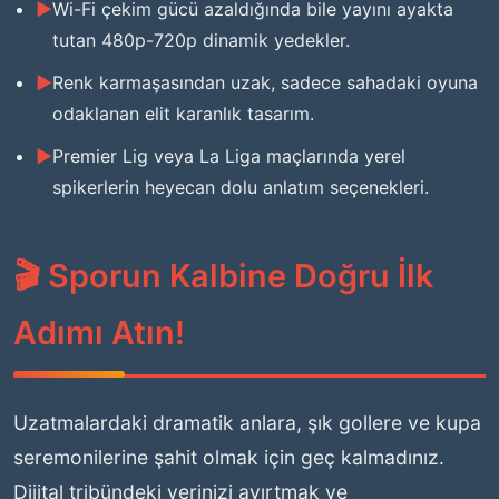
Wi-Fi çekim gücü azaldığında bile yayını ayakta
tutan 480p-720p dinamik yedekler.
Renk karmaşasından uzak, sadece sahadaki oyuna
odaklanan elit karanlık tasarım.
Premier Lig veya La Liga maçlarında yerel
spikerlerin heyecan dolu anlatım seçenekleri.
🎬 Sporun Kalbine Doğru İlk
Adımı Atın!
Uzatmalardaki dramatik anlara, şık gollere ve kupa
seremonilerine şahit olmak için geç kalmadınız.
Dijital tribündeki yerinizi ayırtmak ve