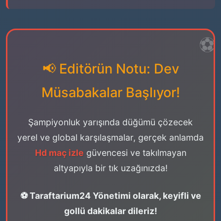
📢 Editörün Notu: Dev
Müsabakalar Başlıyor!
Şampiyonluk yarışında düğümü çözecek
yerel ve global karşılaşmalar, gerçek anlamda
Hd maç izle
güvencesi ve takılmayan
altyapıyla bir tık uzağınızda!
⚽ Taraftarium24 Yönetimi olarak, keyifli ve
gollü dakikalar dileriz!