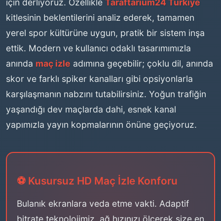
için derliyoruz. Özellikle
Taraftarium24 Türkiye
kitlesinin beklentilerini analiz ederek, tamamen
yerel spor kültürüne uygun, pratik bir sistem inşa
ettik. Modern ve kullanıcı odaklı tasarımımızla
anında
maç izle
adımına geçebilir; çoklu dil, anında
skor ve farklı spiker kanalları gibi opsiyonlarla
karşılaşmanın nabzını tutabilirsiniz. Yoğun trafiğin
yaşandığı dev maçlarda dahi, esnek kanal
yapımızla yayın kopmalarının önüne geçiyoruz.
⚽ Kusursuz HD Maç İzle Konforu
Bulanık ekranlara veda etme vakti. Adaptif
bitrate teknolojimiz, ağ hızınızı ölçerek size en