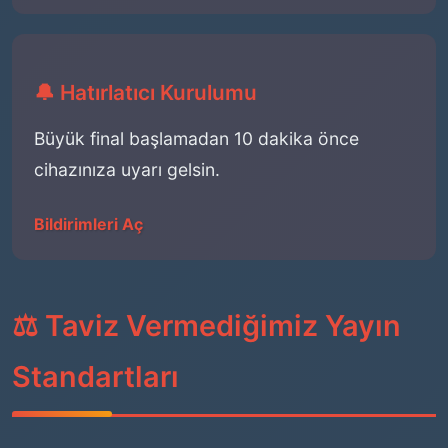
🔔 Hatırlatıcı Kurulumu
Büyük final başlamadan 10 dakika önce
cihazınıza uyarı gelsin.
Bildirimleri Aç
⚖️ Taviz Vermediğimiz Yayın
Standartları