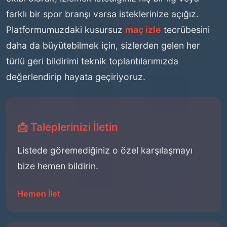
farklı bir spor branşı varsa isteklerinize açığız.
Platformumuzdaki kusursuz
maç izle
tecrübesini
daha da büyütebilmek için, sizlerden gelen her
türlü geri bildirimi teknik toplantılarımızda
değerlendirip hayata geçiriyoruz.
📩 Taleplerinizi İletin
Listede göremediğiniz o özel karşılaşmayı
bize hemen bildirin.
Hemen İlet