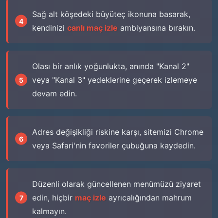
Sağ alt köşedeki büyüteç ikonuna basarak,
kendinizi
canlı maç izle
ambiyansına bırakın.
Olası bir anlık yoğunlukta, anında "Kanal 2"
veya "Kanal 3" yedeklerine geçerek izlemeye
devam edin.
Adres değişikliği riskine karşı, sitemizi Chrome
veya Safari'nin favoriler çubuğuna kaydedin.
Düzenli olarak güncellenen menümüzü ziyaret
edin, hiçbir
maç izle
ayrıcalığından mahrum
kalmayın.