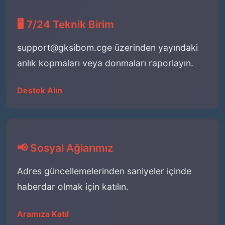
🖥️ 7/24 Teknik Birim
support@gksibom.cge
üzerinden yayındaki
anlık kopmaları veya donmaları raporlayın.
Destek Alın
📢 Sosyal Ağlarımız
Adres güncellemelerinden saniyeler içinde
haberdar olmak için katılın.
Aramıza Katıl