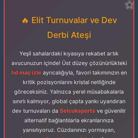
🔥 Elit Turnuvalar ve Dev
Derbi Ateşi
Yeşil sahalardaki kıyasıya rekabet artık
avucunuzun içinde! Üst düzey çözünürlükteki
hd maç izle
ayrıcalığıyla, favori takımınızın en
kritik pozisyonlarını kristal netliğinde
göreceksiniz. Yalnızca yerel müsabakalarla
sınırlı kalmıyor, global çapta yankı uyandıran
dev turnuvaları da
Selcuksports
ve güvenilir
alternatif bağlantılarla ekranlarınıza
yansıtıyoruz. Cüzdanınızı yormayan,