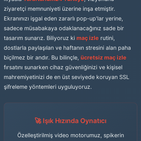
ziyaretçi memnuniyeti üzerine inşa etmiştir.
Ekranınızı işgal eden zararlı pop-up'lar yerine,
sadece müsabakaya odaklanacağınız sade bir
tasarım sunarız. Biliyoruz ki
maç izle
rutini,
dostlarla paylaşılan ve haftanın stresini alan paha
biçilmez bir andır. Bu bilinçle,
ücretsiz maç izle
fırsatını sunarken cihaz güvenliğinizi ve kişisel
mahremiyetinizi de en üst seviyede koruyan SSL
şifreleme yöntemleri uyguluyoruz.
🚀 Işık Hızında Oynatıcı
Özelleştirilmiş video motorumuz, spikerin