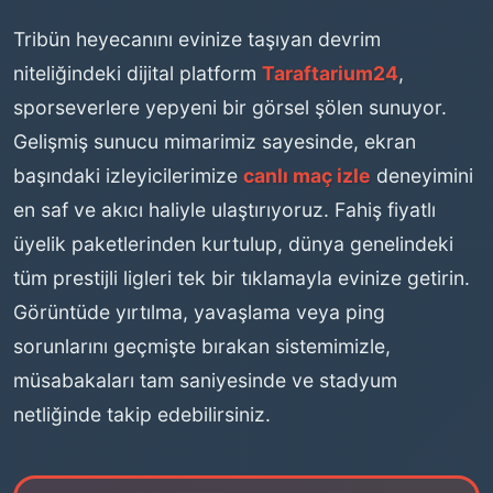
Tribün heyecanını evinize taşıyan devrim
niteliğindeki dijital platform
Taraftarium24
,
sporseverlere yepyeni bir görsel şölen sunuyor.
Gelişmiş sunucu mimarimiz sayesinde, ekran
başındaki izleyicilerimize
canlı maç izle
deneyimini
en saf ve akıcı haliyle ulaştırıyoruz. Fahiş fiyatlı
üyelik paketlerinden kurtulup, dünya genelindeki
tüm prestijli ligleri tek bir tıklamayla evinize getirin.
Görüntüde yırtılma, yavaşlama veya ping
sorunlarını geçmişte bırakan sistemimizle,
müsabakaları tam saniyesinde ve stadyum
netliğinde takip edebilirsiniz.