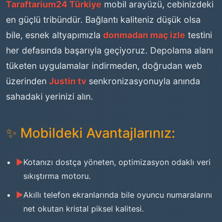
Taraftarium24 Türkiye
mobil arayüzü, cebinizdeki
en güçlü tribündür. Bağlantı kaliteniz düşük olsa
bile, esnek altyapımızla
donmadan maç izle
testini
her defasında başarıyla geçiyoruz. Depolama alanı
tüketen uygulamalar indirmeden, doğrudan web
üzerinden
Justin tv
senkronizasyonuyla anında
sahadaki yerinizi alın.
✨ Mobildeki Avantajlarınız:
Kotanızı dostça yöneten, optimizasyon odaklı veri
sıkıştırma motoru.
Akıllı telefon ekranlarında bile oyuncu numaralarını
net okutan kristal piksel kalitesi.