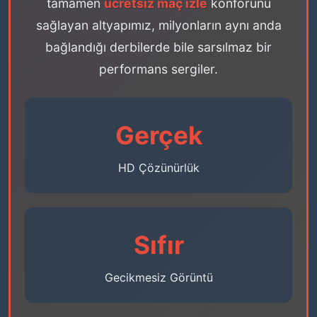
tamamen
ücretsiz maç izle
konforunu
sağlayan altyapımız, milyonların aynı anda
bağlandığı derbilerde bile sarsılmaz bir
performans sergiler.
Gerçek
HD Çözünürlük
Sıfır
Gecikmesiz Görüntü