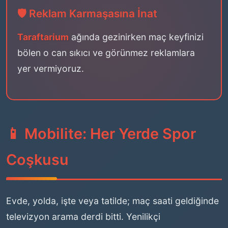
🛡️ Reklam Karmaşasına İnat
Taraftarium
ağında gezinirken maç keyfinizi
bölen o can sıkıcı ve görünmez reklamlara
yer vermiyoruz.
📱 Mobilite: Her Yerde Spor
Coşkusu
Evde, yolda, işte veya tatilde; maç saati geldiğinde
televizyon arama derdi bitti. Yenilikçi