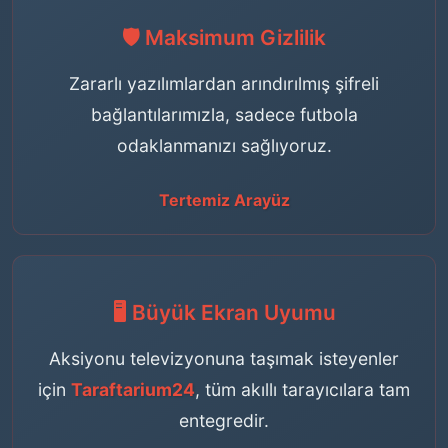
🛡️ Maksimum Gizlilik
Zararlı yazılımlardan arındırılmış şifreli
bağlantılarımızla, sadece futbola
odaklanmanızı sağlıyoruz.
Tertemiz Arayüz
🖥️ Büyük Ekran Uyumu
Aksiyonu televizyonuna taşımak isteyenler
için
Taraftarium24
, tüm akıllı tarayıcılara tam
entegredir.