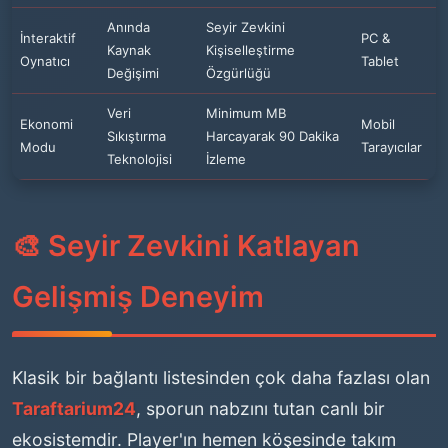
Anında
Seyir Zevkini
İnteraktif
PC &
Kaynak
Kişiselleştirme
Oynatıcı
Tablet
Değişimi
Özgürlüğü
Veri
Minimum MB
Ekonomi
Mobil
Sıkıştırma
Harcayarak 90 Dakika
Modu
Tarayıcılar
Teknolojisi
İzleme
🎨 Seyir Zevkini Katlayan
Gelişmiş Deneyim
Klasik bir bağlantı listesinden çok daha fazlası olan
Taraftarium24
, sporun nabzını tutan canlı bir
ekosistemdir. Player'ın hemen köşesinde takım