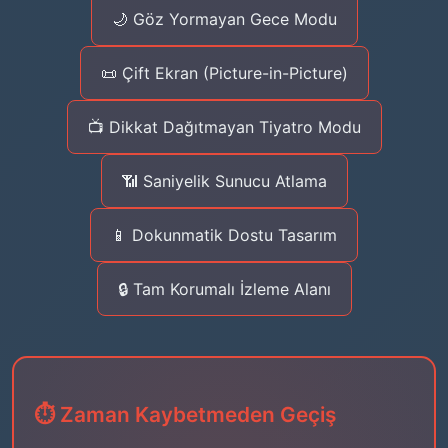
🌙 Göz Yormayan Gece Modu
📜 Çift Ekran (Picture-in-Picture)
📺 Dikkat Dağıtmayan Tiyatro Modu
📶 Saniyelik Sunucu Atlama
📱 Dokunmatik Dostu Tasarım
🔒 Tam Korumalı İzleme Alanı
⏱️ Zaman Kaybetmeden Geçiş