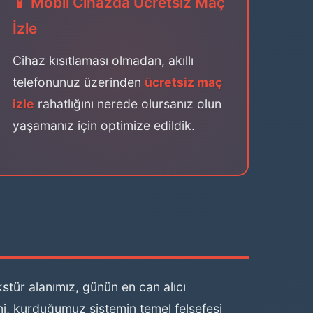
📱 Mobil Cihazda Ücretsiz Maç
İzle
Cihaz kısıtlaması olmadan, akıllı
telefonunuz üzerinden
ücretsiz maç
izle
rahatlığını nerede olursanız olun
yaşamanız için optimize edildik.
stür alanımız, günün en can alıcı
ni, kurduğumuz sistemin temel felsefesi