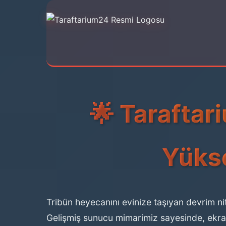
🌟 Taraftar
Yükse
Tribün heyecanını evinize taşıyan devrim nit
Gelişmiş sunucu mimarimiz sayesinde, ekran