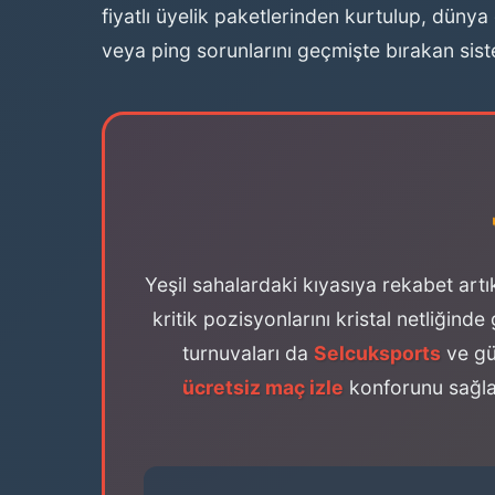
fiyatlı üyelik paketlerinden kurtulup, dünya 
veya ping sorunlarını geçmişte bırakan sist
Yeşil sahalardaki kıyasıya rekabet ar
kritik pozisyonlarını kristal netliğin
turnuvaları da
Selcuksports
ve güv
ücretsiz maç izle
konforunu sağlay