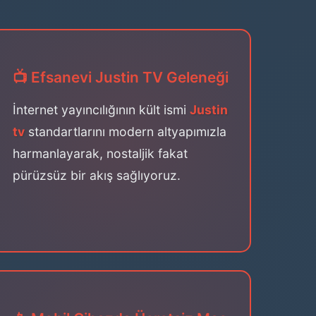
📺 Efsanevi Justin TV Geleneği
İnternet yayıncılığının kült ismi
Justin
tv
standartlarını modern altyapımızla
harmanlayarak, nostaljik fakat
pürüzsüz bir akış sağlıyoruz.