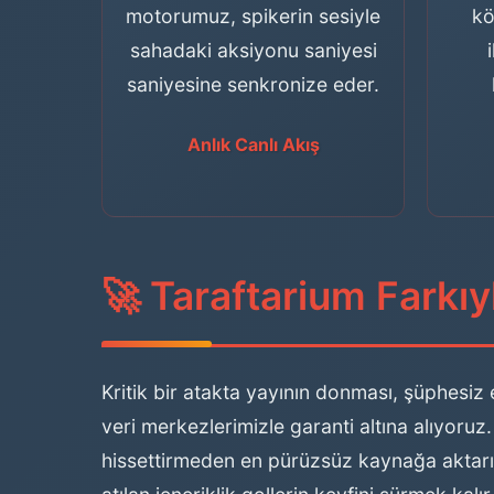
motorumuz, spikerin sesiyle
kö
sahadaki aksiyonu saniyesi
saniyesine senkronize eder.
Anlık Canlı Akış
🚀 Taraftarium Farkıyl
Kritik bir atakta yayının donması, şüphesi
veri merkezlerimizle garanti altına alıyoruz
hissettirmeden en pürüzsüz kaynağa aktar