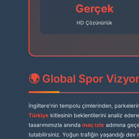
Gerçek
HD Çözünürlük
🌍 Global Spor Vizyon
İngiltere'nin tempolu çimlerinden, parkeleri
Türkiye
kitlesinin beklentilerini analiz ede
tasarımımızla anında
maç izle
adımına geçebi
tutabilirsiniz. Yoğun trafiğin yaşandığı de