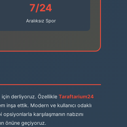
7/24
Aralıksız Spor
için derliyoruz. Özellikle
Taraftarium24
em inşa ettik. Modern ve kullanıcı odaklı
ibi opsiyonlarla karşılaşmanın nabzını
nın önüne geçiyoruz.