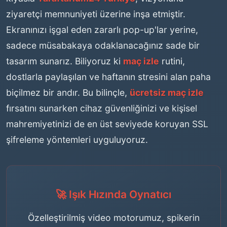
ziyaretçi memnuniyeti üzerine inşa etmiştir.
Ekranınızı işgal eden zararlı pop-up'lar yerine,
sadece müsabakaya odaklanacağınız sade bir
tasarım sunarız. Biliyoruz ki
maç izle
rutini,
dostlarla paylaşılan ve haftanın stresini alan paha
biçilmez bir andır. Bu bilinçle,
ücretsiz maç izle
fırsatını sunarken cihaz güvenliğinizi ve kişisel
mahremiyetinizi de en üst seviyede koruyan SSL
şifreleme yöntemleri uyguluyoruz.
🚀 Işık Hızında Oynatıcı
Özelleştirilmiş video motorumuz, spikerin