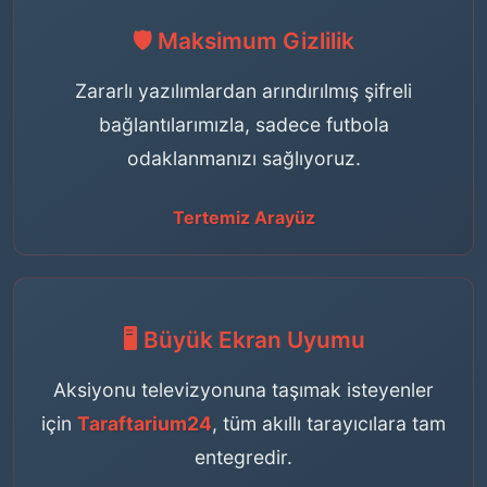
🛡️ Maksimum Gizlilik
Zararlı yazılımlardan arındırılmış şifreli
bağlantılarımızla, sadece futbola
odaklanmanızı sağlıyoruz.
Tertemiz Arayüz
🖥️ Büyük Ekran Uyumu
Aksiyonu televizyonuna taşımak isteyenler
için
Taraftarium24
, tüm akıllı tarayıcılara tam
entegredir.