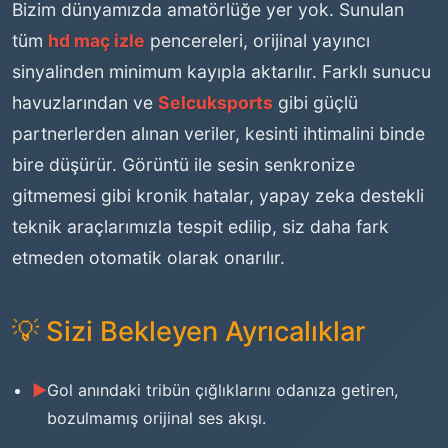
Bizim dünyamızda amatörlüğe yer yok. Sunulan
tüm
hd maç izle
pencereleri, orijinal yayıncı
sinyalinden minimum kayıpla aktarılır. Farklı sunucu
havuzlarından ve
Selcuksports
gibi güçlü
partnerlerden alınan veriler, kesinti ihtimalini binde
bire düşürür. Görüntü ile sesin senkronize
gitmemesi gibi kronik hatalar, yapay zeka destekli
teknik araçlarımızla tespit edilip, siz daha fark
etmeden otomatik olarak onarılır.
💡 Sizi Bekleyen Ayrıcalıklar
Gol anındaki tribün çığlıklarını odanıza getiren,
bozulmamış orijinal ses akışı.