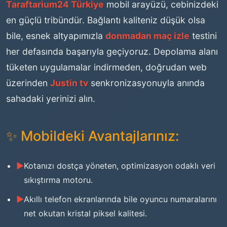
Taraftarium24 Türkiye
mobil arayüzü, cebinizdeki
en güçlü tribündür. Bağlantı kaliteniz düşük olsa
bile, esnek altyapımızla
donmadan maç izle
testini
her defasında başarıyla geçiyoruz. Depolama alanı
tüketen uygulamalar indirmeden, doğrudan web
üzerinden
Justin tv
senkronizasyonuyla anında
sahadaki yerinizi alın.
✨ Mobildeki Avantajlarınız:
Kotanızı dostça yöneten, optimizasyon odaklı veri
sıkıştırma motoru.
Akıllı telefon ekranlarında bile oyuncu numaralarını
net okutan kristal piksel kalitesi.