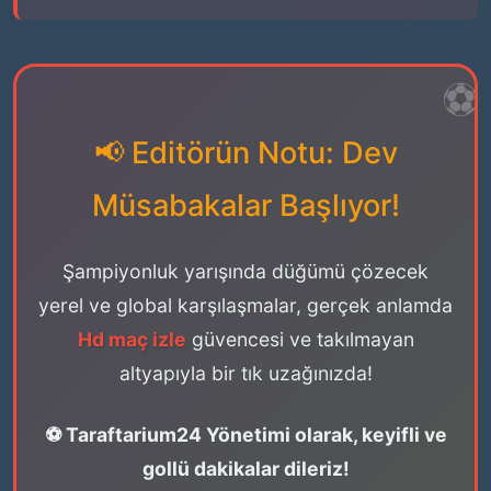
📢 Editörün Notu: Dev
Müsabakalar Başlıyor!
Şampiyonluk yarışında düğümü çözecek
yerel ve global karşılaşmalar, gerçek anlamda
Hd maç izle
güvencesi ve takılmayan
altyapıyla bir tık uzağınızda!
⚽ Taraftarium24 Yönetimi olarak, keyifli ve
gollü dakikalar dileriz!