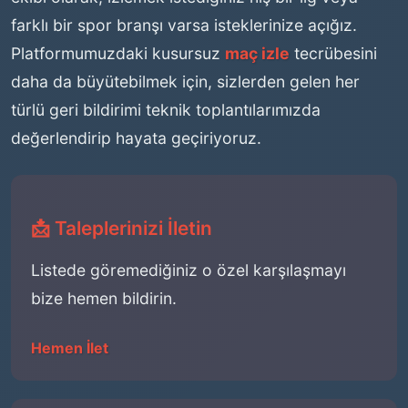
farklı bir spor branşı varsa isteklerinize açığız.
Platformumuzdaki kusursuz
maç izle
tecrübesini
daha da büyütebilmek için, sizlerden gelen her
türlü geri bildirimi teknik toplantılarımızda
değerlendirip hayata geçiriyoruz.
📩 Taleplerinizi İletin
Listede göremediğiniz o özel karşılaşmayı
bize hemen bildirin.
Hemen İlet