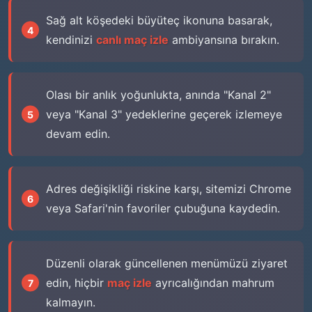
Sağ alt köşedeki büyüteç ikonuna basarak,
kendinizi
canlı maç izle
ambiyansına bırakın.
Olası bir anlık yoğunlukta, anında "Kanal 2"
veya "Kanal 3" yedeklerine geçerek izlemeye
devam edin.
Adres değişikliği riskine karşı, sitemizi Chrome
veya Safari'nin favoriler çubuğuna kaydedin.
Düzenli olarak güncellenen menümüzü ziyaret
edin, hiçbir
maç izle
ayrıcalığından mahrum
kalmayın.