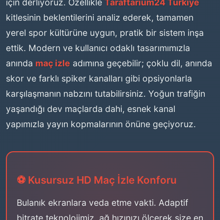
için derliyoruz. Özellikle
Taraftarium24 Türkiye
kitlesinin beklentilerini analiz ederek, tamamen
yerel spor kültürüne uygun, pratik bir sistem inşa
ettik. Modern ve kullanıcı odaklı tasarımımızla
anında
maç izle
adımına geçebilir; çoklu dil, anında
skor ve farklı spiker kanalları gibi opsiyonlarla
karşılaşmanın nabzını tutabilirsiniz. Yoğun trafiğin
yaşandığı dev maçlarda dahi, esnek kanal
yapımızla yayın kopmalarının önüne geçiyoruz.
⚽ Kusursuz HD Maç İzle Konforu
Bulanık ekranlara veda etme vakti. Adaptif
bitrate teknolojimiz, ağ hızınızı ölçerek size en