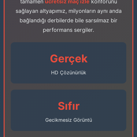
tamamen
ücretsiz maç izle
konforunu
sağlayan altyapımız, milyonların aynı anda
bağlandığı derbilerde bile sarsılmaz bir
performans sergiler.
Gerçek
HD Çözünürlük
Sıfır
Gecikmesiz Görüntü