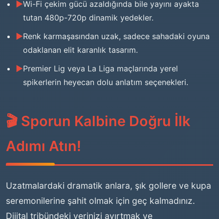
Wi-Fi çekim gücü azaldığında bile yayını ayakta
tutan 480p-720p dinamik yedekler.
Renk karmaşasından uzak, sadece sahadaki oyuna
odaklanan elit karanlık tasarım.
Premier Lig veya La Liga maçlarında yerel
spikerlerin heyecan dolu anlatım seçenekleri.
🎬 Sporun Kalbine Doğru İlk
Adımı Atın!
Uzatmalardaki dramatik anlara, şık gollere ve kupa
seremonilerine şahit olmak için geç kalmadınız.
Dijital tribündeki yerinizi ayırtmak ve