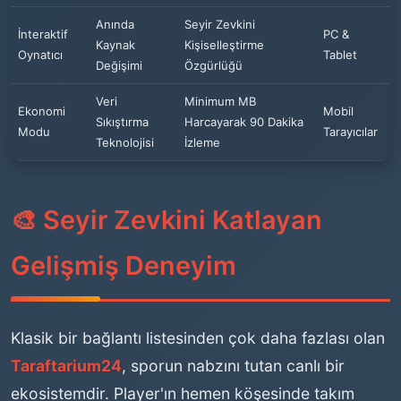
Anında
Seyir Zevkini
İnteraktif
PC &
Kaynak
Kişiselleştirme
Oynatıcı
Tablet
Değişimi
Özgürlüğü
Veri
Minimum MB
Ekonomi
Mobil
Sıkıştırma
Harcayarak 90 Dakika
Modu
Tarayıcılar
Teknolojisi
İzleme
🎨 Seyir Zevkini Katlayan
Gelişmiş Deneyim
Klasik bir bağlantı listesinden çok daha fazlası olan
Taraftarium24
, sporun nabzını tutan canlı bir
ekosistemdir. Player'ın hemen köşesinde takım