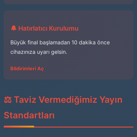
🔔 Hatırlatıcı Kurulumu
Büyük final başlamadan 10 dakika önce
cihazınıza uyarı gelsin.
Bildirimleri Aç
⚖️ Taviz Vermediğimiz Yayın
Standartları