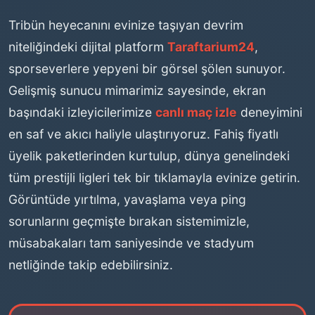
Tribün heyecanını evinize taşıyan devrim
niteliğindeki dijital platform
Taraftarium24
,
sporseverlere yepyeni bir görsel şölen sunuyor.
Gelişmiş sunucu mimarimiz sayesinde, ekran
başındaki izleyicilerimize
canlı maç izle
deneyimini
en saf ve akıcı haliyle ulaştırıyoruz. Fahiş fiyatlı
üyelik paketlerinden kurtulup, dünya genelindeki
tüm prestijli ligleri tek bir tıklamayla evinize getirin.
Görüntüde yırtılma, yavaşlama veya ping
sorunlarını geçmişte bırakan sistemimizle,
müsabakaları tam saniyesinde ve stadyum
netliğinde takip edebilirsiniz.