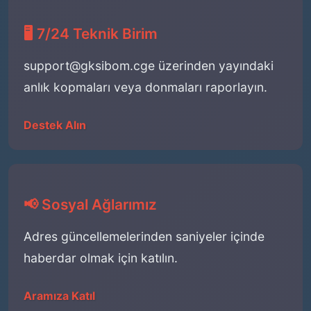
🖥️ 7/24 Teknik Birim
support@gksibom.cge
üzerinden yayındaki
anlık kopmaları veya donmaları raporlayın.
Destek Alın
📢 Sosyal Ağlarımız
Adres güncellemelerinden saniyeler içinde
haberdar olmak için katılın.
Aramıza Katıl