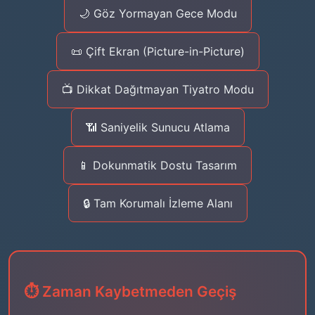
🌙 Göz Yormayan Gece Modu
📜 Çift Ekran (Picture-in-Picture)
📺 Dikkat Dağıtmayan Tiyatro Modu
📶 Saniyelik Sunucu Atlama
📱 Dokunmatik Dostu Tasarım
🔒 Tam Korumalı İzleme Alanı
⏱️ Zaman Kaybetmeden Geçiş