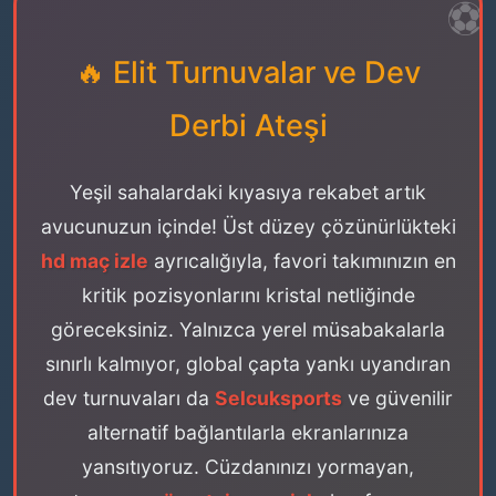
🔥 Elit Turnuvalar ve Dev
Derbi Ateşi
Yeşil sahalardaki kıyasıya rekabet artık
avucunuzun içinde! Üst düzey çözünürlükteki
hd maç izle
ayrıcalığıyla, favori takımınızın en
kritik pozisyonlarını kristal netliğinde
göreceksiniz. Yalnızca yerel müsabakalarla
sınırlı kalmıyor, global çapta yankı uyandıran
dev turnuvaları da
Selcuksports
ve güvenilir
alternatif bağlantılarla ekranlarınıza
yansıtıyoruz. Cüzdanınızı yormayan,