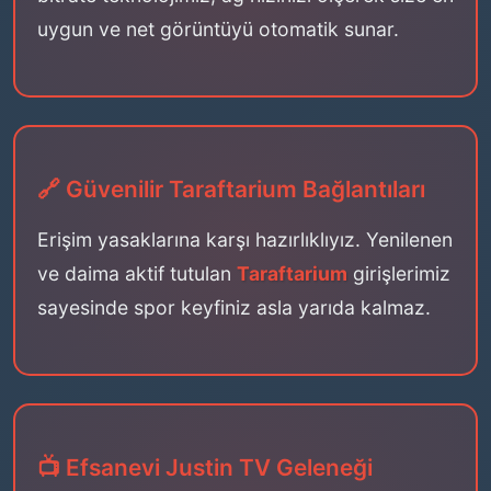
uygun ve net görüntüyü otomatik sunar.
🔗 Güvenilir Taraftarium Bağlantıları
Erişim yasaklarına karşı hazırlıklıyız. Yenilenen
ve daima aktif tutulan
Taraftarium
girişlerimiz
sayesinde spor keyfiniz asla yarıda kalmaz.
📺 Efsanevi Justin TV Geleneği