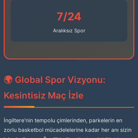
7/24
Aralıksız Spor
🌍 Global Spor Vizyonu:
Kesintisiz Maç İzle
İngiltere'nin tempolu çimlerinden, parkelerin en
zorlu basketbol mücadelelerine kadar her anı sizin