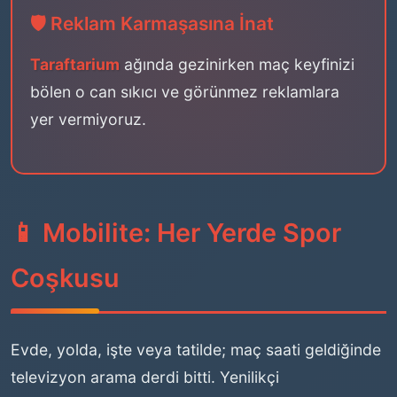
🛡️ Reklam Karmaşasına İnat
Taraftarium
ağında gezinirken maç keyfinizi
bölen o can sıkıcı ve görünmez reklamlara
yer vermiyoruz.
📱 Mobilite: Her Yerde Spor
Coşkusu
Evde, yolda, işte veya tatilde; maç saati geldiğinde
televizyon arama derdi bitti. Yenilikçi