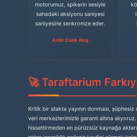
motorumuz, spikerin sesiyle
kö
sahadaki aksiyonu saniyesi
saniyesine senkronize eder.
Anlık Canlı Akış
🚀 Taraftarium Farkıyl
Kritik bir atakta yayının donması, şüphesi
veri merkezlerimizle garanti altına alıyoruz
hissettirmeden en pürüzsüz kaynağa aktar