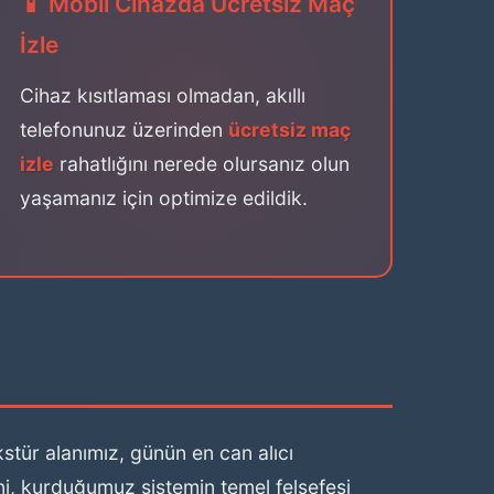
📱 Mobil Cihazda Ücretsiz Maç
İzle
Cihaz kısıtlaması olmadan, akıllı
telefonunuz üzerinden
ücretsiz maç
izle
rahatlığını nerede olursanız olun
yaşamanız için optimize edildik.
stür alanımız, günün en can alıcı
ni, kurduğumuz sistemin temel felsefesi