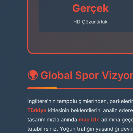
Gerçek
HD Çözünürlük
🌍 Global Spor Vizyon
İngiltere'nin tempolu çimlerinden, parkeleri
Türkiye
kitlesinin beklentilerini analiz ede
tasarımımızla anında
maç izle
adımına geçebi
tutabilirsiniz. Yoğun trafiğin yaşandığı de