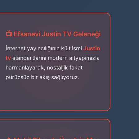
📺 Efsanevi Justin TV Geleneği
İnternet yayıncılığının kült ismi
Justin
tv
standartlarını modern altyapımızla
harmanlayarak, nostaljik fakat
pürüzsüz bir akış sağlıyoruz.