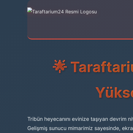
🌟 Taraftar
Yükse
Tribün heyecanını evinize taşıyan devrim nit
Gelişmiş sunucu mimarimiz sayesinde, ekran