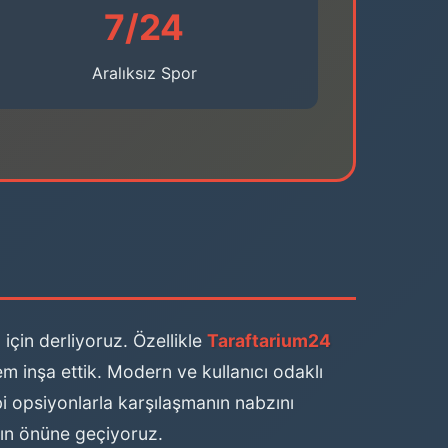
7/24
Aralıksız Spor
için derliyoruz. Özellikle
Taraftarium24
em inşa ettik. Modern ve kullanıcı odaklı
ibi opsiyonlarla karşılaşmanın nabzını
nın önüne geçiyoruz.