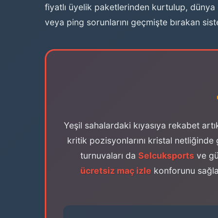
fiyatlı üyelik paketlerinden kurtulup, dünya 
veya ping sorunlarını geçmişte bırakan sist
Yeşil sahalardaki kıyasıya rekabet ar
kritik pozisyonlarını kristal netliğin
turnuvaları da
Selcuksports
ve güv
ücretsiz maç izle
konforunu sağlay